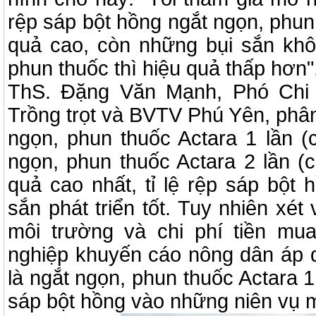
rệp sáp bột hồng ngắt ngọn, phun 
quả cao, còn những bụi sắn kh
phun thuốc thì hiệu quả thấp hơn"
ThS. Đặng Văn Mạnh, Phó Chi 
Trồng trọt và BVTV Phú Yên, phân
ngọn, phun thuốc Actara 1 lần (
ngọn, phun thuốc Actara 2 lần (c
quả cao nhất, tỉ lệ rệp sáp bột
sắn phát triển tốt. Tuy nhiên xé
môi trường và chi phí tiền mu
nghiệp khuyến cáo nông dân áp 
là ngắt ngọn, phun thuốc Actara 1
sáp bột hồng vào những niên vụ 