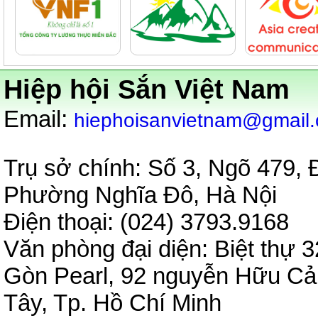
Hiệp hội Sắn Việt Nam
:
Email
hiephoisanvietnam@gmail
Trụ sở chính: Số 3, Ngõ 479,
Phường Nghĩa Đô, Hà Nội
Điện thoại: (024) 3793.9
Văn phòng đại diện:
Biệt thự 3
Gòn Pearl, 92 nguyễn Hữu C
Tây, Tp. Hồ Chí Minh