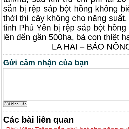
sắn bị rệp sáp bột hồng không bi
thời thì cây không cho năng suất.
tỉnh Phú Yên bị rệp sáp bột hồng 
lên đến gần 500ha, bà con thiệt hại
LA HAI – BÁO NÔN
Gửi cảm nhận của bạn
Các bài liên quan