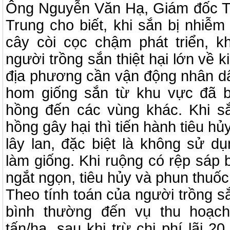
Ông Nguyễn Văn Hạ, Giám đốc T
Trung cho biết, khi sắn bị nhiễm
cây còi cọc chậm phát triển, k
người trồng sắn thiệt hại lớn về 
địa phương cần vận động nhân d
hom giống sắn từ khu vực đã b
hồng đến các vùng khác. Khi sắ
hồng gây hại thì tiến hành tiêu h
lây lan, đặc biệt là không sử d
làm giống. Khi ruộng có rệp sáp 
ngắt ngọn, tiêu hủy và phun thuố
Theo tính toán của người trồng sắ
bình thường đến vụ thu hoạch
tấn/ha, sau khi trừ chi phí lãi 2