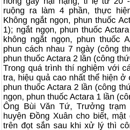
hồng gây hại nặng, tỉ lệ từ 20
ruộng ra làm 4 phần, thực hiệ
Không ngắt ngọn, phun thuốc Act
1); ngắt ngọn, phun thuốc Actara
không ngắt ngọn, phun thuốc Ac
phun cách nhau 7 ngày (công th
phun thuốc Actara 2 lần (công thứ
Trong quá trình thí nghiệm với 
tra, hiệu quả cao nhất thể hiện ở
phun thuốc Actara 2 lần (công thứ
ngọn, phun thuốc Actara 1 lần (cô
Ông Bùi Văn Tứ, Trưởng trạm 
huyện Đồng Xuân cho biết, mật 
trên đọt sắn sau khi xử lý thì c