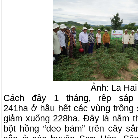
Ảnh: La Hai
Cách đây 1 tháng, rệp sáp
241ha ở hầu hết các vùng trồng s
giảm xuống 228ha. Đây là năm thứ
bột hồng “đeo bám” trên cây sắ