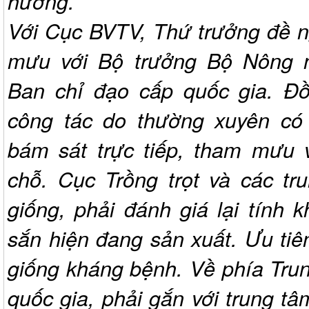
hưởng.
Với Cục BVTV, Thứ trưởng đề 
mưu với Bộ trưởng Bộ
Nông 
Ban chỉ đạo cấp quốc gia. Đồn
công tác do thường xuyên có
bám sát trực tiếp, tham mưu v
chỗ. Cục Trồng trọt và các tr
giống, phải đánh giá lại tính 
sắn hiện đang sản xuất. Ưu tiê
giống kháng bệnh. Về phía Tru
quốc gia, phải gắn với trung tâ