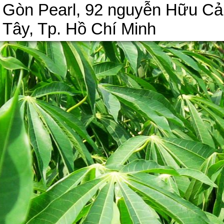
Gòn Pearl, 92 nguyễn Hữu C
Tây, Tp. Hồ Chí Minh