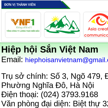
ĐƠN VỊ THÀNH VIÊN
Hiệp hội Sắn Việt Nam
:
Email
hiephoisanvietnam@gmail
Trụ sở chính: Số 3, Ngõ 479,
Phường Nghĩa Đô, Hà Nội
Điện thoại: (024) 3793.9
Văn phòng đại diện:
Biệt thự 3