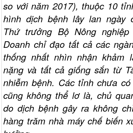
so với năm 2017), thuộc 10 tỉn
hình dịch bệnh lây lan ngày 
Thứ trưởng Bộ Nông nghiệ
Doanh chỉ đạo tất cả các ngàn
thống nhất nhìn nhận khảm l
nặng và tất cả giống sắn từ T
nhiễm bệnh. Các tỉnh chưa có 
cũng không thể lơ là, chủ qua
do dịch bệnh gây ra không c
hàng trăm nhà máy chế biến xu