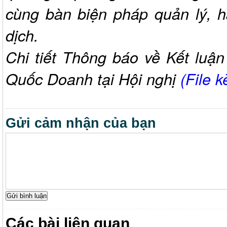
cùng bàn biện pháp quản lý, h
dịch.
Chi tiết Thông báo về Kết luậ
Quốc Doanh tại Hội nghị
(File 
Gửi cảm nhận của bạn
Các bài liên quan