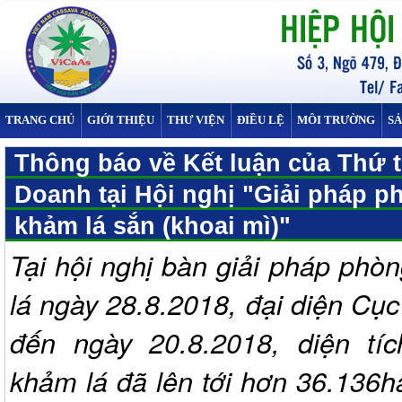
TRANG CHỦ
GIỚI THIỆU
THƯ VIỆN
ĐIỀU LỆ
MÔI TRƯỜNG
S
Thông báo về Kết luận của Thứ 
Doanh tại Hội nghị "Giải pháp 
khảm lá sắn (khoai mì)"
Tại hội nghị bàn giải pháp ph
lá ngày 28.8.2018, đại diện Cục
đến ngày 20.8.2018, diện tí
khảm lá đã lên tới hơn 36.136