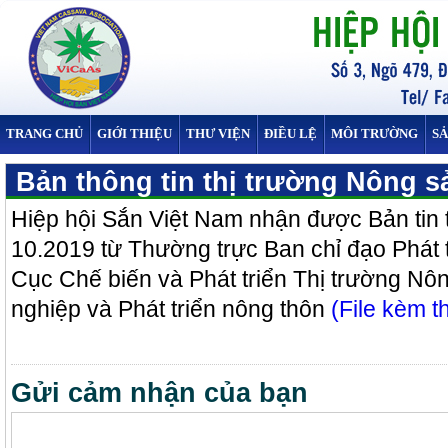
TRANG CHỦ
GIỚI THIỆU
THƯ VIỆN
ĐIỀU LỆ
MÔI TRƯỜNG
S
Bản thông tin thị trường Nông s
Hiệp hội Sắn Việt Nam nhận được Bản tin 
10.2019 từ Thường trực Ban chỉ đạo Phát 
Cục Chế biến và Phát triển Thị trường Nô
nghiệp và Phát triển nông thôn
(File kèm t
Gửi cảm nhận của bạn