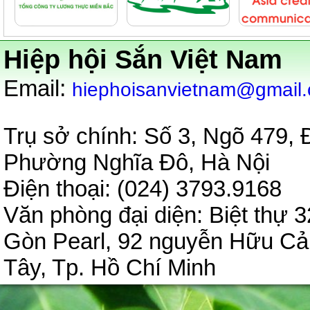
Hiệp hội Sắn Việt Nam
:
Email
hiephoisanvietnam@gmail
Trụ sở chính: Số 3, Ngõ 479,
Phường Nghĩa Đô, Hà Nội
Điện thoại: (024) 3793.9
Văn phòng đại diện:
Biệt thự 3
Gòn Pearl, 92 nguyễn Hữu C
Tây, Tp. Hồ Chí Minh