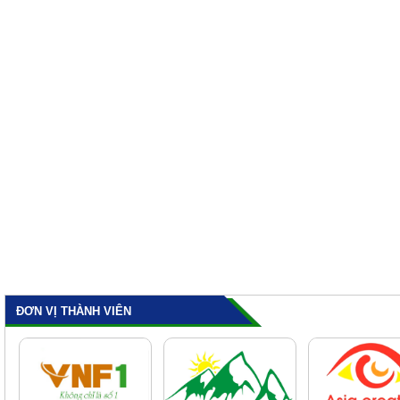
ĐƠN VỊ THÀNH VIÊN