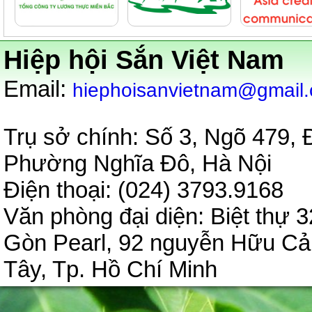
Hiệp hội Sắn Việt Nam
:
Email
hiephoisanvietnam@gmail
Trụ sở chính: Số 3, Ngõ 479,
Phường Nghĩa Đô, Hà Nội
Điện thoại: (024) 3793.9
Văn phòng đại diện:
Biệt thự 3
Gòn Pearl, 92 nguyễn Hữu C
Tây, Tp. Hồ Chí Minh