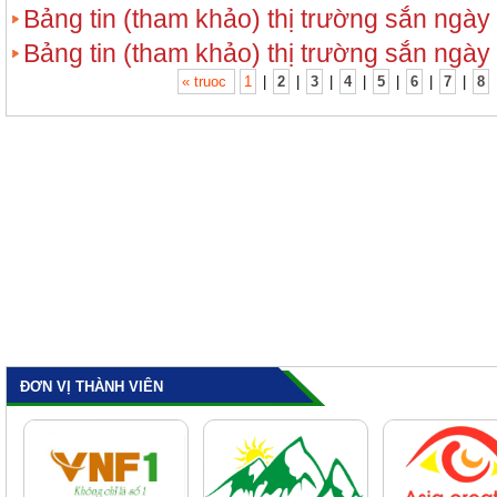
Bảng tin (tham khảo) thị trường sắn ngày
Bảng tin (tham khảo) thị trường sắn ngày
« truoc
1
|
2
|
3
|
4
|
5
|
6
|
7
|
8
ĐƠN VỊ THÀNH VIÊN