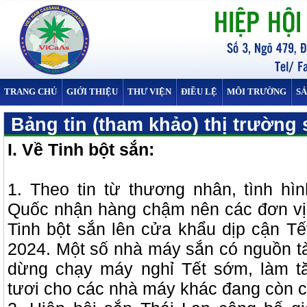
TRANG CHỦ
GIỚI THIỆU
THƯ VIỆN
ĐIỀU LỆ
MÔI TRƯỜNG
S
Bảng tin (tham khảo) thị trường 
I. Về Tinh bột sắn:
1. Theo tin từ thương nhân, tình hì
Quốc nhận hàng chậm nên các đơn vị
Tinh bột sắn lên cửa khẩu dịp cận T
2024. Một số nhà máy sắn có nguồn tà
dừng chạy máy nghỉ Tết sớm, làm t
tươi cho các nhà máy khác đang còn 