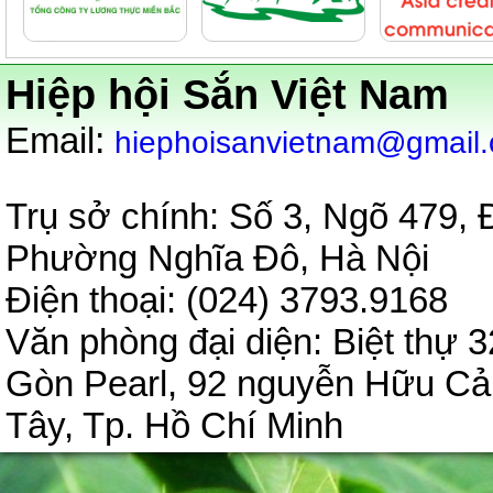
Hiệp hội Sắn Việt Nam
:
Email
hiephoisanvietnam@gmail
Trụ sở chính: Số 3, Ngõ 479,
Phường Nghĩa Đô, Hà Nội
Điện thoại: (024) 3793.9
Văn phòng đại diện:
Biệt thự 3
Gòn Pearl, 92 nguyễn Hữu C
Tây, Tp. Hồ Chí Minh