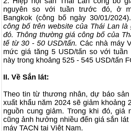
2. Hiệp hội sắn Thái Lan công bố gi
nguyên so với tuần trước đó, ở
Bangkok (công bố ngày 30/01/2024)
công bố trên website của Thái Lan là 
đó. Thông thường giá công bố của Th
tế từ 30 - 50 USD/tấn.
Các nhà máy V
mức giá tăng 5 USD/tấn so với tuần 
này trong khoảng 525 - 545 USD/tấn 
II. Về Sắn lát:
Theo tin từ thương nhân, dự báo sản
xuất khẩu năm 2024 sẽ giảm khoảng 
nguồn cung giảm. Trong khi đó, giá 
cũng ảnh hưởng nhiều đến giá sắn lát 
máy TACN tại Việt Nam.