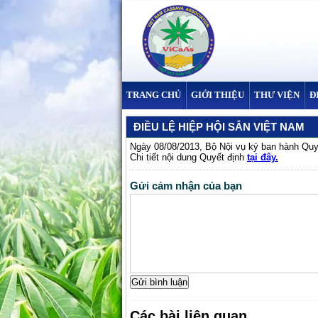
TRANG CHỦ
GIỚI THIỆU
THƯ VIỆN
Đ
ĐIỀU LỆ HIỆP HỘI SẮN VIỆT NAM
Ngày 08/08/2013, Bộ Nội vụ ký ban hành Quy
Chi tiết nội dung Quyết định
tại đây.
Gửi cảm nhận của bạn
Các bài liên quan