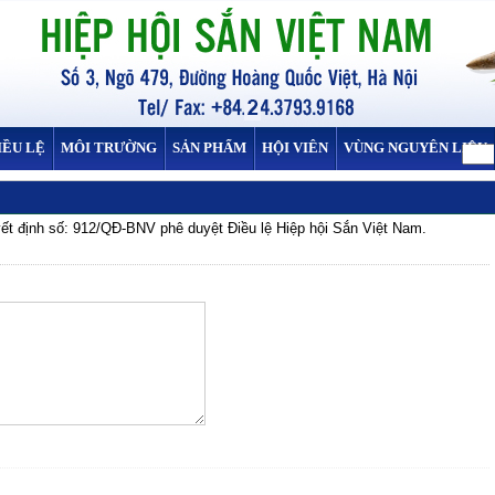
IỀU LỆ
MÔI TRƯỜNG
SẢN PHẨM
HỘI VIÊN
VÙNG NGUYÊN LIỆU
ết định số: 912/QĐ-BNV phê duyệt Điều lệ Hiệp hội Sắn Việt Nam.