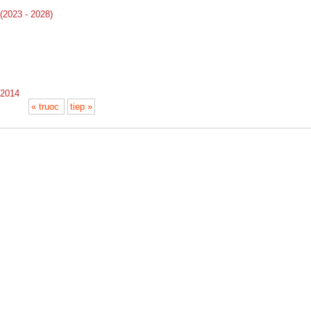
(2023 - 2028)
 2014
« truoc
tiep »