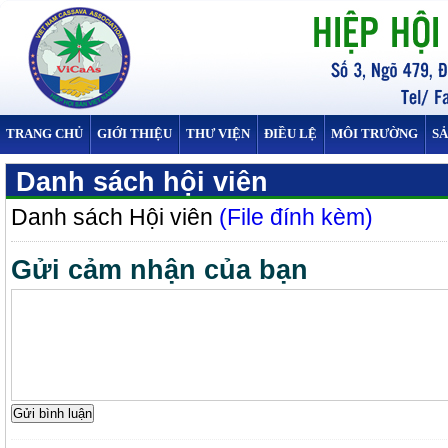
TRANG CHỦ
GIỚI THIỆU
THƯ VIỆN
ĐIỀU LỆ
MÔI TRƯỜNG
S
Danh sách hội viên
Danh sách Hội viên
(File đính kèm)
Gửi cảm nhận của bạn