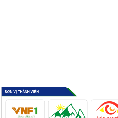
ĐƠN VỊ THÀNH VIÊN