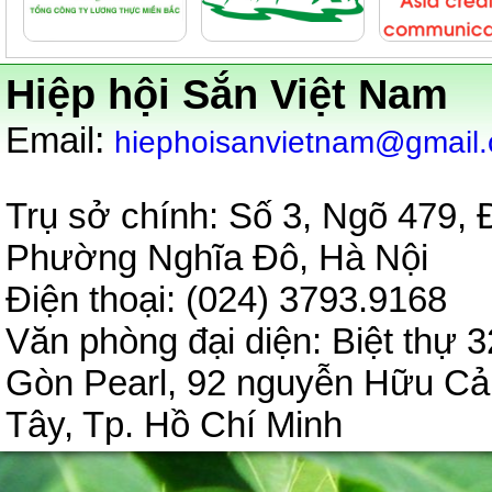
Hiệp hội Sắn Việt Nam
:
Email
hiephoisanvietnam@gmail
Trụ sở chính: Số 3, Ngõ 479,
Phường Nghĩa Đô, Hà Nội
Điện thoại: (024) 3793.9
Văn phòng đại diện:
Biệt thự 3
Gòn Pearl, 92 nguyễn Hữu C
Tây, Tp. Hồ Chí Minh