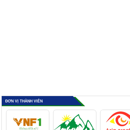
ĐƠN VỊ THÀNH VIÊN