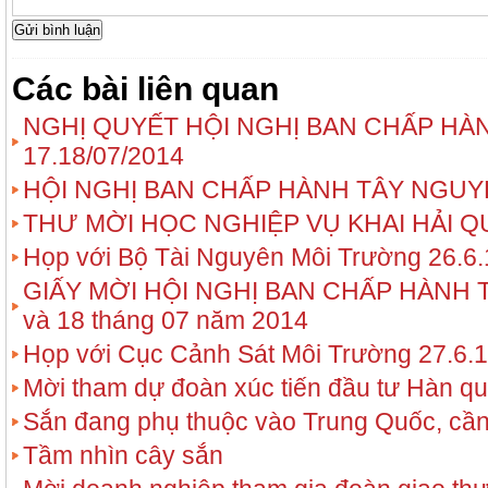
Các bài liên quan
NGHỊ QUYẾT HỘI NGHỊ BAN CHẤP H
17.18/07/2014
HỘI NGHỊ BAN CHẤP HÀNH TÂY NGU
THƯ MỜI HỌC NGHIỆP VỤ KHAI HẢI Q
Họp với Bộ Tài Nguyên Môi Trường 26.6.
GIẤY MỜI HỘI NGHỊ BAN CHẤP HÀNH
và 18 tháng 07 năm 2014
Họp với Cục Cảnh Sát Môi Trường 27.6.
Mời tham dự đoàn xúc tiến đầu tư Hàn q
Sắn đang phụ thuộc vào Trung Quốc, cần t
Tầm nhìn cây sắn