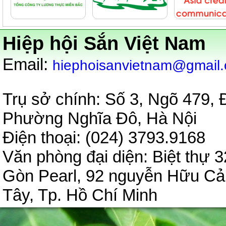
Hiệp hội Sắn Việt Nam
:
Email
hiephoisanvietnam@gmail
Trụ sở chính: Số 3, Ngõ 479,
Phường Nghĩa Đô, Hà Nội
Điện thoại: (024) 3793.9
Văn phòng đại diện:
Biệt thự 3
Gòn Pearl, 92 nguyễn Hữu C
Tây, Tp. Hồ Chí Minh