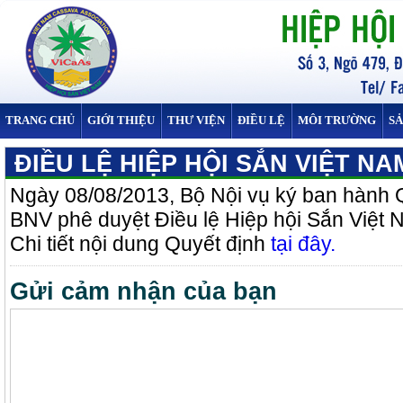
TRANG CHỦ
GIỚI THIỆU
THƯ VIỆN
ĐIỀU LỆ
MÔI TRƯỜNG
S
ĐIỀU LỆ HIỆP HỘI SẮN VIỆT NA
Ngày 08/08/2013, Bộ Nội vụ ký ban hành 
BNV phê duyệt Điều lệ Hiệp hội Sắn Việt 
Chi tiết nội dung Quyết định
tại đây.
Gửi cảm nhận của bạn