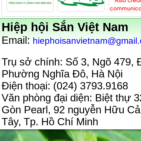
Hiệp hội Sắn Việt Nam
:
Email
hiephoisanvietnam@gmail
Trụ sở chính: Số 3, Ngõ 479,
Phường Nghĩa Đô, Hà Nội
Điện thoại: (024) 3793.9
Văn phòng đại diện:
Biệt thự 3
Gòn Pearl, 92 nguyễn Hữu C
Tây, Tp. Hồ Chí Minh