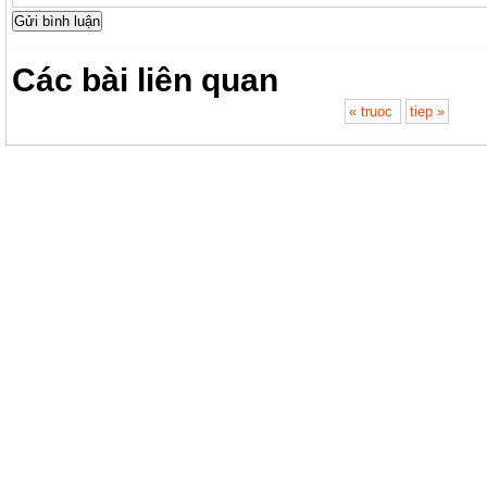
Các bài liên quan
« truoc
tiep »