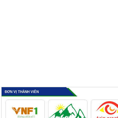
ĐƠN VỊ THÀNH VIÊN