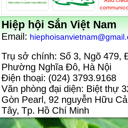
Hiệp hội Sắn Việt Nam
:
Email
hiephoisanvietnam@gmail
Trụ sở chính: Số 3, Ngõ 479,
Phường Nghĩa Đô, Hà Nội
Điện thoại: (024) 3793.9
Văn phòng đại diện:
Biệt thự 3
Gòn Pearl, 92 nguyễn Hữu C
Tây, Tp. Hồ Chí Minh