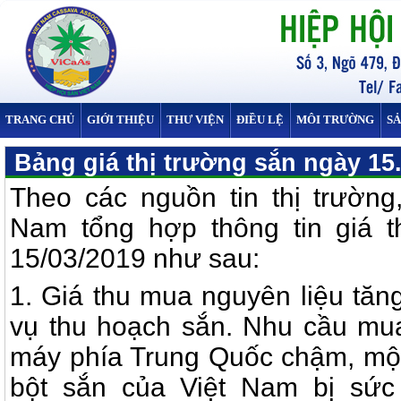
TRANG CHỦ
GIỚI THIỆU
THƯ VIỆN
ĐIỀU LỆ
MÔI TRƯỜNG
S
Bảng giá thị trường sắn ngày 15
Theo các nguồn tin thị trường
Nam tổng hợp thông tin giá t
15/03/2019 như sau:
1. G
iá thu mua nguyên liệu tăn
vụ thu hoạch sắn. Nhu cầu mu
máy phía Trung Quốc chậm, một
bột sắn của Việt Nam bị sức