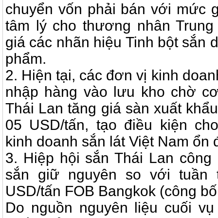
chuyển vốn phải bán với mức g
tâm lý cho thương nhân Trung
giá các nhãn hiệu Tinh bột sắn
phẩm.
2. Hiện tại, các đơn vị kinh doan
nhập hàng vào lưu kho chờ cơ 
Thái Lan tăng giá sàn xuất khẩ
05 USD/tấn, tạo điều kiện ch
kinh doanh sắn lát Việt Nam ổn đ
3. Hiệp hội sắn Thái Lan công 
sắn giữ nguyên so với tuần 
USD/tấn FOB Bangkok (công bố 
Do nguồn nguyên liệu cuối vụ