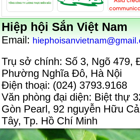
Hiệp hội Sắn Việt Nam
:
Email
hiephoisanvietnam@gmail
Trụ sở chính: Số 3, Ngõ 479,
Phường Nghĩa Đô, Hà Nội
Điện thoại: (024) 3793.9
Văn phòng đại diện:
Biệt thự 3
Gòn Pearl, 92 nguyễn Hữu C
Tây, Tp. Hồ Chí Minh