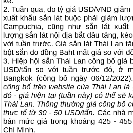
kề.
2. Tuần qua, do tỷ giá USD/VND giảm
xuất khẩu sắn lát buộc phải giảm lượ
Campuchia, cũng như sắn lát xuất
lượng sắn lát nội địa bắt đầu tăng, ké
với tuần trước. Giá sắn lát Thái Lan t
bột sắn do đồng Baht mất giá so với đ
3. Hiệp hội sắn Thái Lan công bố giá 
USD/tấn so với tuần trước đó, ở 
Bangkok (công bố ngày 06/12/2022)
công bố trên website của Thái Lan là 
đó - giá hiện tại (tuần này) có thể sẽ
Thái Lan. Thông thường giá công bố c
thực tế từ 30 - 50 USD/tấn.
Các nhà m
bán mức giá trong khoảng 425 - 45
Chí Minh.