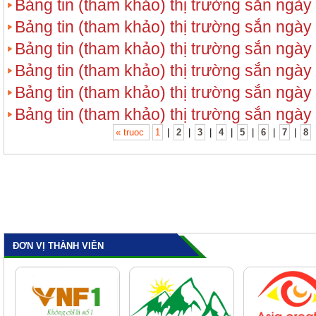
Bảng tin (tham khảo) thị trường sắn ngày
Bảng tin (tham khảo) thị trường sắn ngày
Bảng tin (tham khảo) thị trường sắn ngày
Bảng tin (tham khảo) thị trường sắn ngày
Bảng tin (tham khảo) thị trường sắn ngày
Bảng tin (tham khảo) thị trường sắn ngày
« truoc
1
|
2
|
3
|
4
|
5
|
6
|
7
|
8
ĐƠN VỊ THÀNH VIÊN