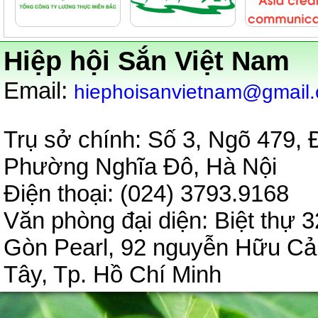
Hiệp hội Sắn Việt Nam
:
Email
hiephoisanvietnam@gmail
Trụ sở chính: Số 3, Ngõ 479,
Phường Nghĩa Đô, Hà Nội
Điện thoại: (024) 3793.9
Văn phòng đại diện:
Biệt thự 3
Gòn Pearl, 92 nguyễn Hữu C
Tây, Tp. Hồ Chí Minh