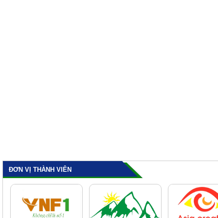
ĐƠN VỊ THÀNH VIÊN