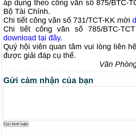
áp dụng theo công văn số 875/BTC-T
Bộ Tài Chính.
Chi tiết công văn số 731/TCT-KK mời
d
Chi tiết công văn số 785/BTC-TCT
download tại đây
.
Quý hội viên quan tâm vui lòng liên h
được giải đáp cụ thể.
Văn Phòng
Gửi cảm nhận của bạn