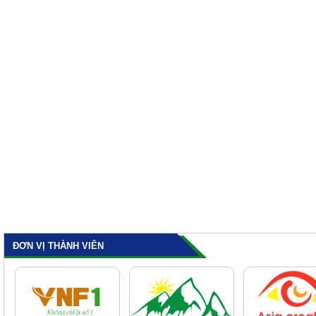
ĐƠN VỊ THÀNH VIÊN