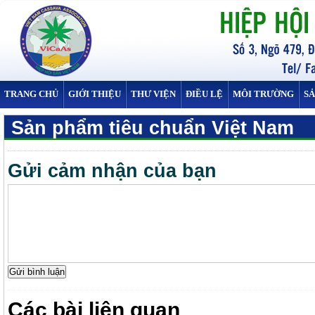
TRANG CHỦ
GIỚI THIỆU
THƯ VIỆN
ĐIỀU LỆ
MÔI TRƯỜNG
S
Sản phẩm tiêu chuẩn Việt Nam
Gửi cảm nhận của bạn
Các bài liên quan