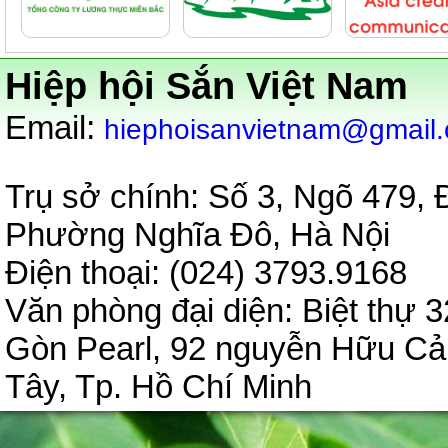
Hiệp hội Sắn Việt Nam
:
Email
hiephoisanvietnam@gmail
Trụ sở chính: Số 3, Ngõ 479,
Phường Nghĩa Đô, Hà Nội
Điện thoại: (024) 3793.9
Văn phòng đại diện:
Biệt thự 3
Gòn Pearl, 92 nguyễn Hữu C
Tây, Tp. Hồ Chí Minh