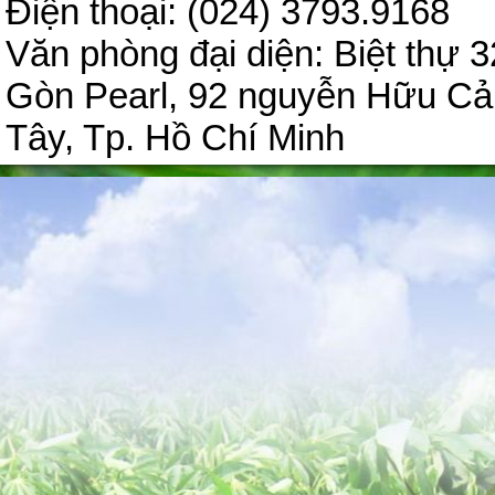
Điện thoại: (024) 3793.9
Văn phòng đại diện:
Biệt thự 3
Gòn Pearl, 92 nguyễn Hữu C
Tây, Tp. Hồ Chí Minh