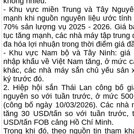
không nhiều.
- Khu vực miền Trung và Tây Nguyên
mạnh khi nguồn nguyên liệu ước tính
70% sản lượng vụ 2025 - 2026. Giá b
tục tăng mạnh, các nhà máy tập trung d
đa hóa lợi nhuận trong thời điểm giá đầ
- Khu vực Nam bộ và Tây Ninh: giá
nhập khẩu về Việt Nam tăng, ở mức c
khác, các nhà máy sắn chủ yếu sản x
ký trước đó.
2. Hiệp hội sắn Thái Lan công bố gi
nguyên so với tuần trước, ở mức 5
(công bố ngày 10/03/2026). Các nhà
tăng 30 USD/tấn so với tuần trước, 
USD/tấn FOB cảng Hồ Chí Minh.
Trong khi đó, theo nguồn tin tham k