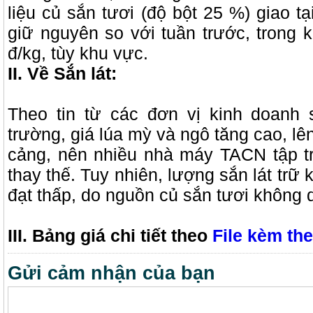
liệu củ sắn tươi (độ bột 25 %) giao t
giữ nguyên so với tuần trước, trong 
đ/kg, tùy khu vực.
II. Về Sắn lát:
Theo tin từ các đơn vị kinh doanh s
trường, giá lúa mỳ và ngô tăng cao, lê
cảng, nên nhiều nhà máy TACN tập tr
thay thế. Tuy nhiên, lượng sắn lát trữ
đạt thấp, do nguồn củ sắn tươi không 
III. Bảng giá chi tiết theo
File kèm the
Gửi cảm nhận của bạn