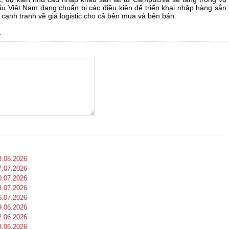
u Việt Nam đang chuẩn bị các điều kiện để triển khai nhập hàng sắn
 cạnh tranh về giá logistic cho cả bên mua và bên bán.
.
3.08.2026
7.07.2026
0.07.2026
3.07.2026
6.07.2026
9.06.2026
2.06.2026
8.06.2026