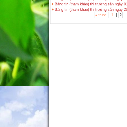
Bảng tin (tham khảo) thị trường sắn ngày 0
Bảng tin (tham khảo) thị trường sắn ngày 2
« truoc
1
|
2
|