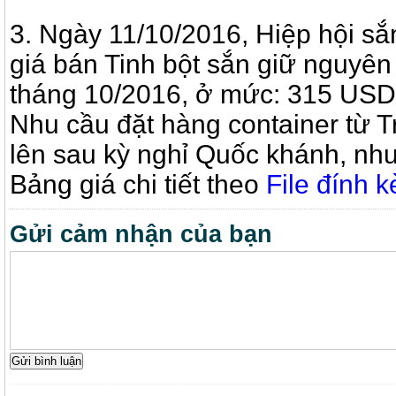
3. Ngày
​11​
​/10
/2016, Hiệp hội sắ
giá bán Tinh bột sắn giữ nguyên
tháng 10/2016, ở mức: 315 USD
Nhu cầu đặt hàng container từ 
lên sau kỳ nghỉ Quốc khánh, như
Bảng giá chi tiết theo
File đính 
Gửi cảm nhận của bạn