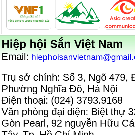
Hiệp hội Sắn Việt Nam
:
Email
hiephoisanvietnam@gmail
Trụ sở chính: Số 3, Ngõ 479,
Phường Nghĩa Đô, Hà Nội
Điện thoại: (024) 3793.9
Văn phòng đại diện:
Biệt thự 3
Gòn Pearl, 92 nguyễn Hữu C
Tây, Tp. Hồ Chí Minh