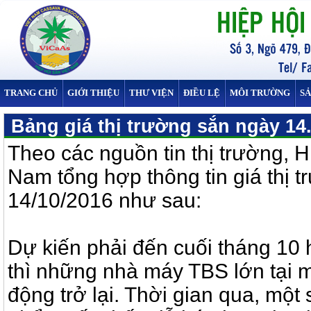
TRANG CHỦ
GIỚI THIỆU
THƯ VIỆN
ĐIỀU LỆ
MÔI TRƯỜNG
S
Bảng giá thị trường sắn ngày 14
Theo các nguồn tin thị trường, H
Nam tổng hợp thông tin giá thị 
14/10/2016 như sau:
Dự kiến phải đến cuối tháng 10
thì những nhà máy TBS lớn tại 
động trở lại
. Thời gian qua, một