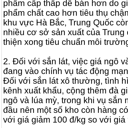
phẩm cấp thấp dễ bán hơn do giá 
phẩm chất cao hơn tiêu thụ chậ
khu vực Hà Bắc, Trung Quốc còn
nhiều cơ sở sản xuất của Trung
thiện xong tiêu chuẩn môi trườn
2. Đối với sắn lát, việc giá ngô 
đang vào chính vụ tác động mạnh
Đối với sắn lát xô thường, tình h
kênh xuất khẩu, cộng thêm đà g
ngô và lúa mỳ, trong khi vụ sắn 
đầu nên một số kho còn hàng c
với giá giảm 100 đ/kg so với giá