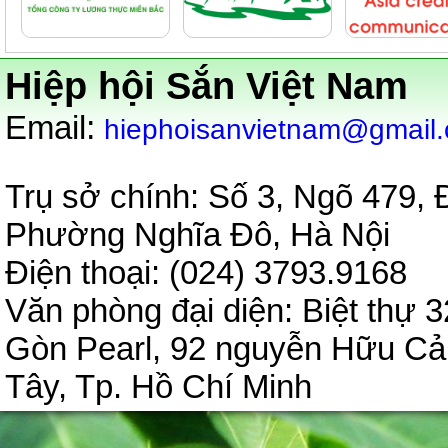
Hiệp hội Sắn Việt Nam
:
Email
hiephoisanvietnam@gmail
Trụ sở chính: Số 3, Ngõ 479,
Phường Nghĩa Đô, Hà Nội
Điện thoại: (024) 3793.9
Văn phòng đại diện:
Biệt thự 3
Gòn Pearl, 92 nguyễn Hữu C
Tây, Tp. Hồ Chí Minh