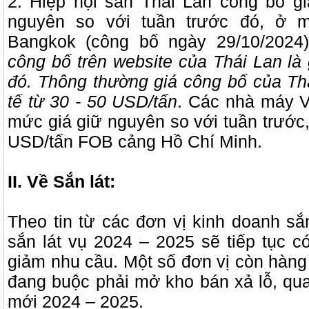
2. Hiệp hội sắn Thái Lan công bố gi
nguyên so với tuần trước đó, ở
Bangkok (công bố ngày 29/10/2024)
công bố trên website của Thái Lan là 
đó. Thông thường giá công bố của Th
tế từ 30 - 50 USD/tấn
. Các nhà máy 
mức giá giữ nguyên so với tuần trước,
USD/tấn FOB cảng Hồ Chí Minh.
II. Về Sắn lát:
Theo tin từ các đơn vị kinh doanh sắn
sắn lát vụ 2024 – 2025 sẽ tiếp tục 
giảm nhu cầu. Một số đơn vị còn hàng
đang buộc phải mở kho bán xả lỗ, qua
mới 2024 – 2025.