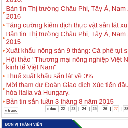
Bản tin Thị trường Châu Phi, Tây Á, Nam 
2016
Tăng cường kiểm dịch thực vật sắn lát xu
Bản tin Thị trường Châu Phi, Tây Á, Nam 
2015
Xuất khẩu nông sản 9 tháng: Cà phê tụt s
Hội thảo "Thương mại nông nghiệp Việt 
kinh tế Việt Nam"
Thuế xuất khẩu sắn lát về 0%
Mời tham dự Đoàn Giao dịch Xúc tiến đầu
hòa Italia và Hungary.
Bản tin sắn tuần 3 tháng 8 năm 2015
« dau
22
|
23
|
24
|
25
|
26
|
27
|
2
« truoc
ĐƠN VỊ THÀNH VIÊN