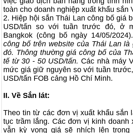
việc giao dịch bán hàng trong tình hì
toàn cho doanh nghiệp xuất khẩu sắn
2. Hiệp hội sắn Thái Lan công bố giá 
USD/tấn so với tuần trước đó, ở
Bangkok (công bố ngày 14/05/2024)
công bố trên website của Thái Lan là 
đó. Thông thường giá công bố của Th
tế từ 30 - 50 USD/tấn.
Các nhà máy V
mức giá giữ nguyên so với tuần trước,
USD/tấn FOB cảng Hồ Chí Minh.
II. Về Sắn lát:
Theo tin từ các đơn vị xuất khẩu sắn lá
tục trầm lắng. Các đơn vị kinh doanh
vẫn kỳ vọng giá sẽ nhích lên trong 