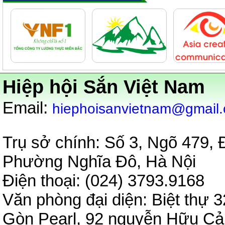
Hiệp hội Sắn Việt Nam
:
Email
hiephoisanvietnam@gmail
Trụ sở chính: Số 3, Ngõ 479,
Phường Nghĩa Đô, Hà Nội
Điện thoại: (024) 3793.9
Văn phòng đại diện:
Biệt thự 3
Gòn Pearl, 92 nguyễn Hữu C