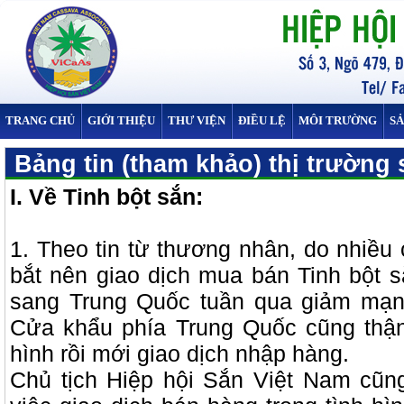
TRANG CHỦ
GIỚI THIỆU
THƯ VIỆN
ĐIỀU LỆ
MÔI TRƯỜNG
S
Bảng tin (tham khảo) thị trường 
I. Về Tinh bột sắn:
1. Theo tin từ thương nhân, do nhiều
bắt nên giao dịch mua bán Tinh bột
sang Trung Quốc tuần qua giảm mạn
Cửa khẩu phía Trung Quốc cũng thận
hình rồi mới giao dịch nhập hàng.
Chủ tịch Hiệp hội Sắn Việt Nam cũn