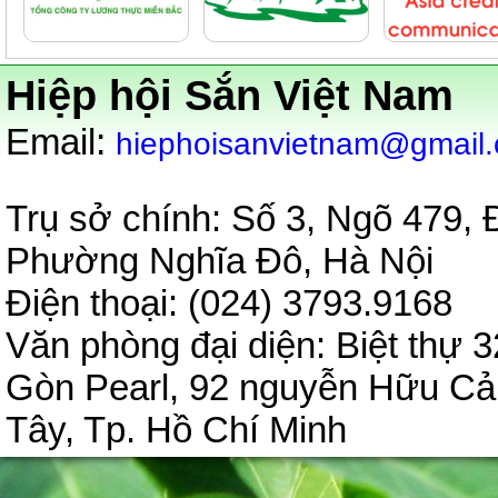
Hiệp hội Sắn Việt Nam
:
Email
hiephoisanvietnam@gmail
Trụ sở chính: Số 3, Ngõ 479,
Phường Nghĩa Đô, Hà Nội
Điện thoại: (024) 3793.9
Văn phòng đại diện:
Biệt thự 3
Gòn Pearl, 92 nguyễn Hữu C
Tây, Tp. Hồ Chí Minh