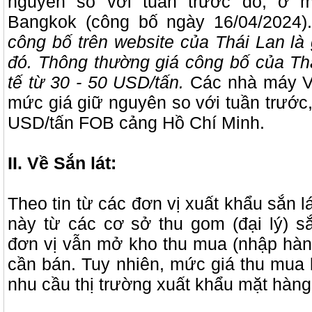
nguyên so với tuần trước đó, ở
Bangkok (công bố ngày 16/04/2024)
công bố trên website của Thái Lan là 
đó. Thông thường giá công bố của Th
tế từ 30 - 50 USD/tấn.
Các nhà máy V
mức giá giữ nguyên so với tuần trước,
USD/tấn FOB cảng Hồ Chí Minh.
II. Về Sắn lát:
Theo tin từ các đơn vị xuất khẩu sắn 
này từ các cơ sở thu gom (đại lý) s
đơn vị vẫn mở kho thu mua (nhập hàng 
cần bán. Tuy nhiên, mức giá thu mua 
nhu cầu thị trường xuất khẩu mặt hàng