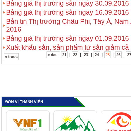
Bảng giá thị trường sắn ngày 30.09.2016
Bảng giá thị trường sắn ngày 16.09.2016
Bản tin Thị trường Châu Phi, Tây Á, Nam 
2016
Bảng giá thị trường sắn ngày 01.09.2016
Xuất khẩu sắn, sản phẩm từ sắn giảm cả l
« dau
21
|
22
|
23
|
24
|
25
|
26
|
2
« truoc
ĐƠN VỊ THÀNH VIÊN