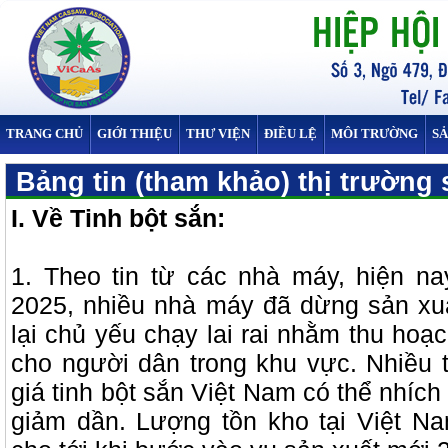
TRANG CHỦ
GIỚI THIỆU
THƯ VIỆN
ĐIỀU LỆ
MÔI TRƯỜNG
S
Bảng tin (tham khảo) thị trường 
I. Về Tinh bột sắn:
1. Theo tin từ các nhà máy, hiện na
2025, nhiều nhà máy đã dừng sản xu
lại chủ yếu chạy lai rai nhằm thu hoạ
cho người dân trong khu vực. Nhiều 
giá tinh bột sắn Việt Nam có thể nhích
giảm dần. Lượng tồn kho tại Việt 