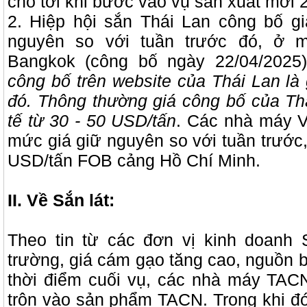
cho tới khi bước vào vụ sản xuất mới 
2. Hiệp hội sắn Thái Lan công bố gi
nguyên so với tuần trước đó, ở
Bangkok (công bố ngày 22/04/2025)
công bố trên website của Thái Lan là 
đó. Thông thường giá công bố của Th
tế từ 30 - 50 USD/tấn
. Các nhà máy 
mức giá giữ nguyên so với tuần trước,
USD/tấn FOB cảng Hồ Chí Minh.
II. Về Sắn lát:
Theo tin từ các đơn vị kinh doanh S
trường, giá cám gạo tăng cao, nguồn b
thời điểm cuối vụ, các nhà máy TACN
trộn vào sản phẩm TACN. Trong khi đó