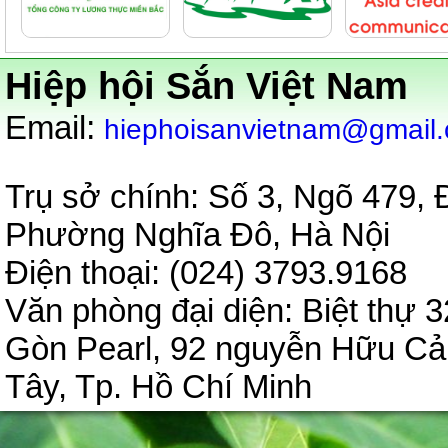
Hiệp hội Sắn Việt Nam
:
Email
hiephoisanvietnam@gmail
Trụ sở chính: Số 3, Ngõ 479,
Phường Nghĩa Đô, Hà Nội
Điện thoại: (024) 3793.9
Văn phòng đại diện:
Biệt thự 3
Gòn Pearl, 92 nguyễn Hữu C
Tây, Tp. Hồ Chí Minh