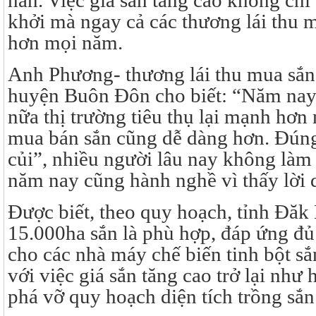
hẳn. Việc giá sắn tăng cao không ch
khởi mà ngay cả các thương lái thu 
hơn mọi năm.
Anh Phương- thương lái thu mua sắn
huyện Buôn Đôn cho biết: “Năm nay 
nữa thị trường tiêu thụ lại mạnh hơn
mua bán sắn cũng dễ dàng hơn. Đúng l
củi”, nhiều người lâu nay không làm
năm nay cũng hành nghề vì thấy lời 
Được biết, theo quy hoạch, tỉnh Đăk 
15.000ha sắn là phù hợp, đáp ứng đ
cho các nhà máy chế biến tinh bột sắ
với việc giá sắn tăng cao trở lại như 
phá vỡ quy hoạch diện tích trồng sắn 