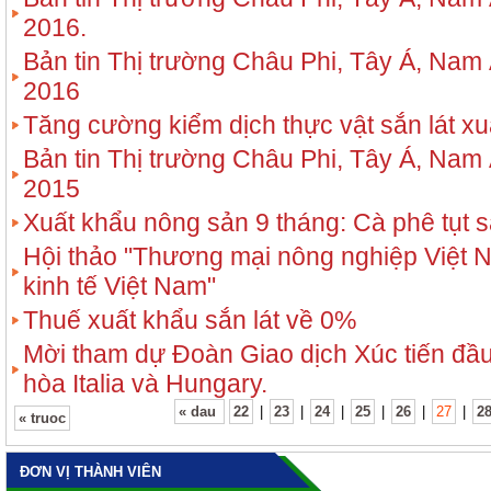
2016.
Bản tin Thị trường Châu Phi, Tây Á, Nam 
2016
Tăng cường kiểm dịch thực vật sắn lát xu
Bản tin Thị trường Châu Phi, Tây Á, Nam 
2015
Xuất khẩu nông sản 9 tháng: Cà phê tụt s
Hội thảo "Thương mại nông nghiệp Việt 
kinh tế Việt Nam"
Thuế xuất khẩu sắn lát về 0%
Mời tham dự Đoàn Giao dịch Xúc tiến đầu
hòa Italia và Hungary.
« dau
22
|
23
|
24
|
25
|
26
|
27
|
2
« truoc
ĐƠN VỊ THÀNH VIÊN