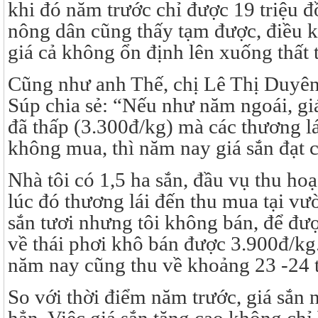
khi đó năm trước chỉ được 19 triệu đ
nông dân cũng thấy tạm được, điều kh
giá cả không ổn định lên xuống thất
Cũng như anh Thế, chị Lê Thị Duyên
Súp chia sẻ: “Nếu như năm ngoái, g
đã thấp (3.300đ/kg) mà các thương l
không mua, thì năm nay giá sắn đạt c
Nhà tôi có 1,5 ha sắn, đầu vụ thu hoạ
lúc đó thương lái đến thu mua tại vư
sắn tươi nhưng tôi không bán, để đư
về thái phơi khô bán được 3.900đ/kg.
năm nay cũng thu về khoảng 23 -24 t
So với thời điểm năm trước, giá sắn