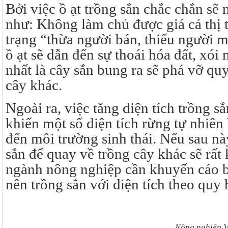
Bởi việc ồ ạt trồng sắn chắc chắn sẽ 
như: Không làm chủ được giá cả thị 
trạng “thừa người bán, thiếu người m
ồ ạt sẽ dẫn đến sự thoái hóa đất, xó
nhất là cây sắn bung ra sẽ phá vỡ quy
cây khác.
Ngoài ra, việc tăng diện tích trồng 
khiến một số diện tích rừng tự nhiên 
đến môi trường sinh thái. Nếu sau 
sắn để quay về trồng cây khác sẽ rất
ngành nông nghiệp cần khuyến cáo b
nên trồng sắn với diện tích theo quy
Nông nghiệp Việ