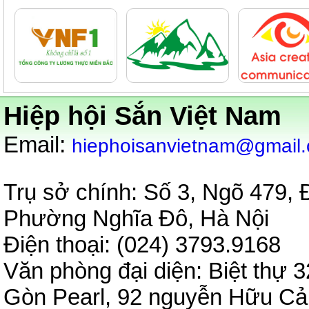
Hiệp hội Sắn Việt Nam
:
Email
hiephoisanvietnam@gmail
Trụ sở chính: Số 3, Ngõ 479,
Phường Nghĩa Đô, Hà Nội
Điện thoại: (024) 3793.9
Văn phòng đại diện:
Biệt thự 3
Gòn Pearl, 92 nguyễn Hữu C