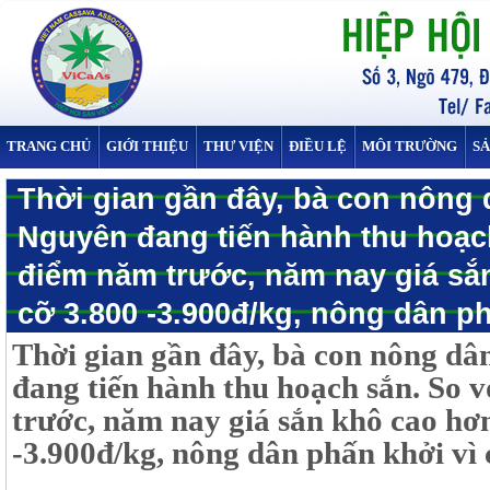
TRANG CHỦ
GIỚI THIỆU
THƯ VIỆN
ĐIỀU LỆ
MÔI TRƯỜNG
S
Thời gian gần đây, bà con nông 
Nguyên đang tiến hành thu hoạch
điểm năm trước, năm nay giá sắ
cỡ 3.800 -3.900đ/kg, nông dân phấ
Thời gian gần đây, bà con nông dâ
đang tiến hành thu hoạch sắn. So 
trước, năm nay giá sắn khô cao hơn
-3.900đ/kg, nông dân phấn khởi vì c