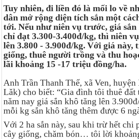
Tuy nhiên, đi liền đó là mối lo về 
dân mở rộng diện tích sắn một cách
tới. Nếu như niên vụ trước, giá sắn
chỉ đạt 3.300-3.400đ/kg, thì niên v
lên 3.800 - 3.900đ/kg. Với giá này, 
giống, thuê người trồng và thu hoạ
lãi khoảng 15 -17 triệu đồng/ha.
Anh Trần Thanh Thế, xã Ven, huyện
Lăk) cho biết: “Gia đình tôi thuê đất
năm nay giá sắn khô tăng lên 3.900đ
mỗi kg sắn khô tăng thêm được 6 ng
Với 2 ha sắn này, sau khi trừ hết chi 
cây giống, chăm bón… tôi lời khoảng