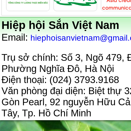
Hiệp hội Sắn Việt Nam
:
Email
hiephoisanvietnam@gmail
Trụ sở chính: Số 3, Ngõ 479,
Phường Nghĩa Đô, Hà Nội
Điện thoại: (024) 3793.9
Văn phòng đại diện:
Biệt thự 3
Gòn Pearl, 92 nguyễn Hữu C
Tây, Tp. Hồ Chí Minh