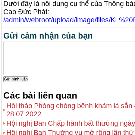
Dưới đây là nội dung cụ thể của Thông bá
Cao Đức Phát:
/admin/webroot/upload/image/files/KL%
Gửi cảm nhận của bạn
Các bài liên quan
Hội thảo Phòng chống bệnh khảm lá sắn
28.07.2022
Hội nghị Ban Chấp hành bất thường ngày
Hội nghị Ban Thường vụ mở rộng lần thứ 