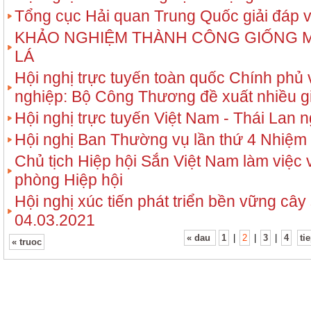
Tổng cục Hải quan Trung Quốc giải đáp 
KHẢO NGHIỆM THÀNH CÔNG GIỐNG 
LÁ
Hội nghị trực tuyến toàn quốc Chính phủ
nghiệp: Bộ Công Thương đề xuất nhiều g
Hội nghị trực tuyến Việt Nam - Thái Lan 
Hội nghị Ban Thường vụ lần thứ 4 Nhiệm k
Chủ tịch Hiệp hội Sắn Việt Nam làm việc 
phòng Hiệp hội
Hội nghị xúc tiến phát triển bền vững cây
04.03.2021
« dau
1
|
2
|
3
|
4
ti
« truoc