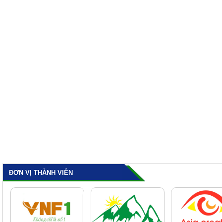
ĐƠN VỊ THÀNH VIÊN