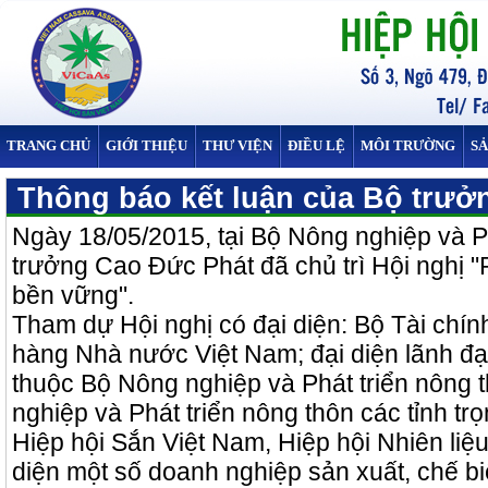
TRANG CHỦ
GIỚI THIỆU
THƯ VIỆN
ĐIỀU LỆ
MÔI TRƯỜNG
S
Thông báo kết luận của Bộ trưở
Ngày 18/05/2015, tại Bộ Nông nghiệp và Ph
trưởng Cao Đức Phát đã chủ trì Hội nghị "P
bền vững".
Tham dự Hội nghị có đại diện: Bộ Tài chí
hàng Nhà nước Việt Nam; đại diện lãnh đạ
thuộc Bộ Nông nghiệp và Phát triển nông 
nghiệp và Phát triển nông thôn các tỉnh tr
Hiệp hội Sắn Việt Nam, Hiệp hội Nhiên liệu
diện một số doanh nghiệp sản xuất, chế b